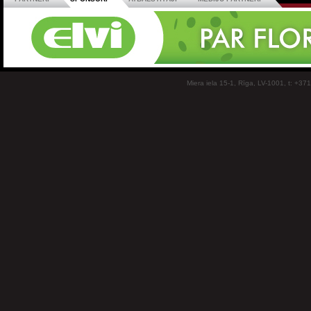
Miera iela 15-1, Rīga, LV-1001, t: +37