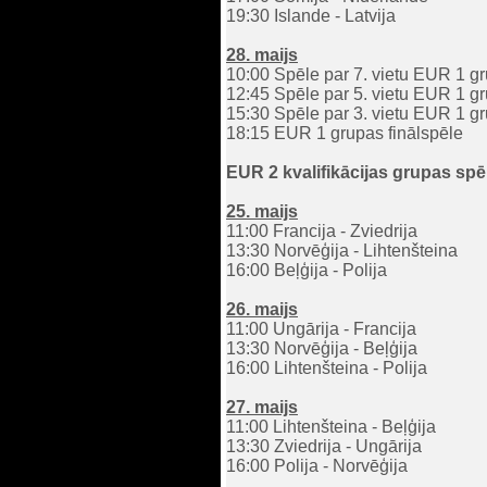
19:30 Islande - Latvija
28. maijs
10:00 Spēle par 7. vietu EUR 1 g
12:45 Spēle par 5. vietu EUR 1 g
15:30 Spēle par 3. vietu EUR 1 g
18:15 EUR 1 grupas finālspēle
EUR 2 kvalifikācijas grupas sp
25. maijs
11:00 Francija - Zviedrija
13:30 Norvēģija - Lihtenšteina
16:00 Beļģija - Polija
26. maijs
11:00 Ungārija - Francija
13:30 Norvēģija - Beļģija
16:00 Lihtenšteina - Polija
27. maijs
11:00 Lihtenšteina - Beļģija
13:30 Zviedrija - Ungārija
16:00 Polija - Norvēģija