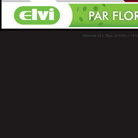
Miera iela 15-1, Rīga, LV-1001, t: +37