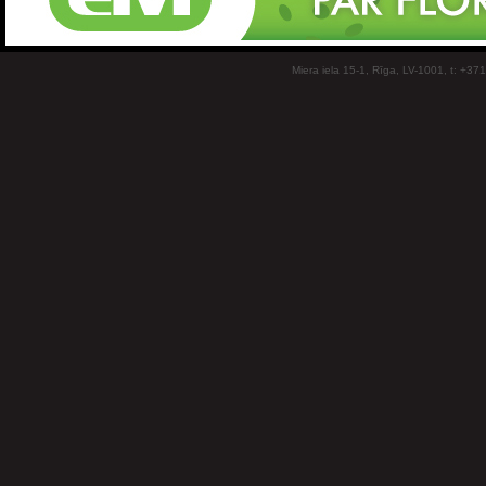
Miera iela 15-1, Rīga, LV-1001, t: +37