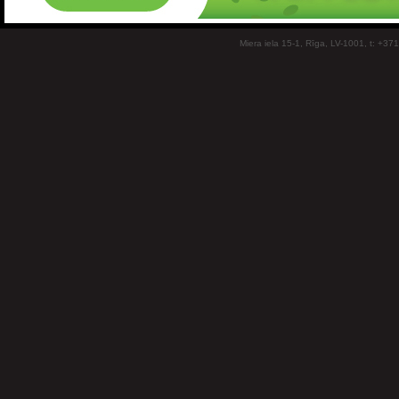
Miera iela 15-1, Rīga, LV-1001, t: +37