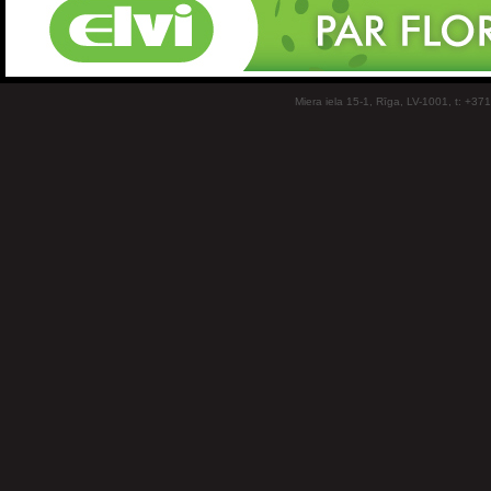
Miera iela 15-1, Rīga, LV-1001, t: +37