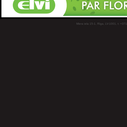
Miera iela 15-1, Rīga, LV-1001, t: +37