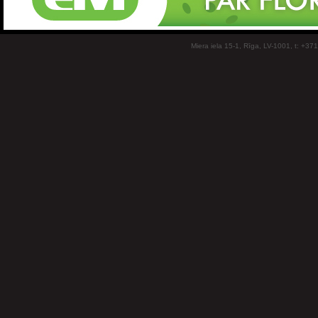
Miera iela 15-1, Rīga, LV-1001, t: +37