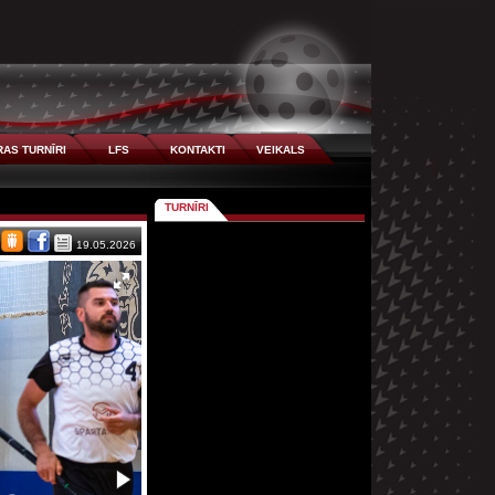
AS TURNĪRI
LFS
KONTAKTI
VEIKALS
TURNĪRI
19.05.2026