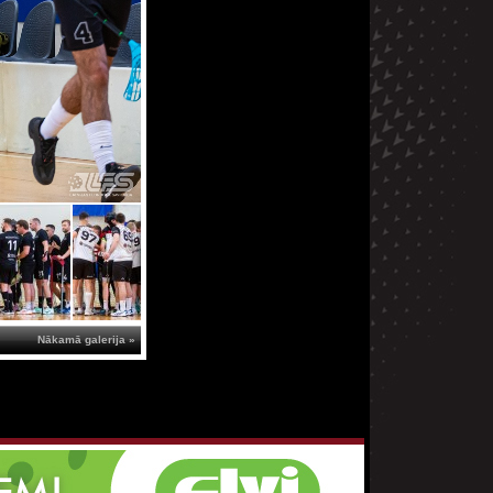
Nākamā galerija »