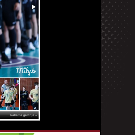
Nākamā galerija »