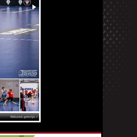
Nākamā galerija »