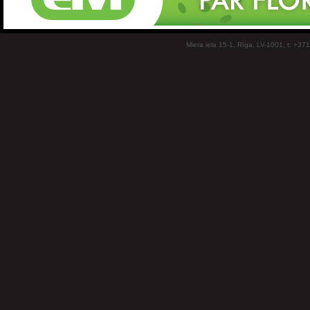
Miera iela 15-1, Rīga, LV-1001, t: +37