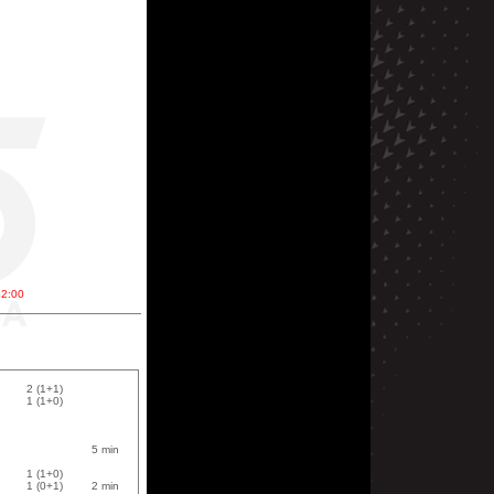
42:00
2 (1+1)
1 (1+0)
5 min
1 (1+0)
1 (0+1)
2 min