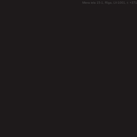
Miera iela 15-1, Rīga, LV-1001, t: +37