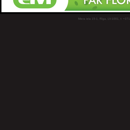
Miera iela 15-1, Rīga, LV-1001, t: +37