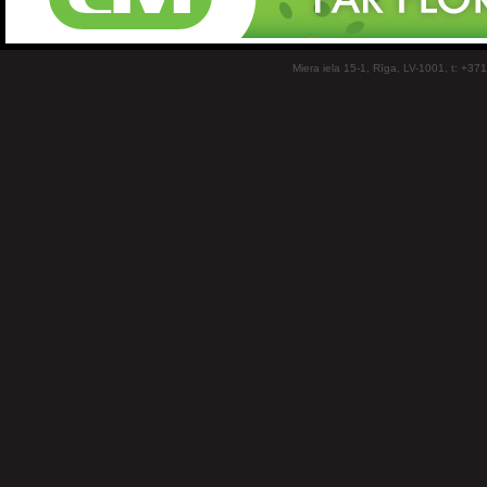
Miera iela 15-1, Rīga, LV-1001, t: +37