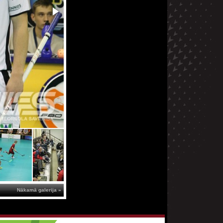
Nākamā galerija »