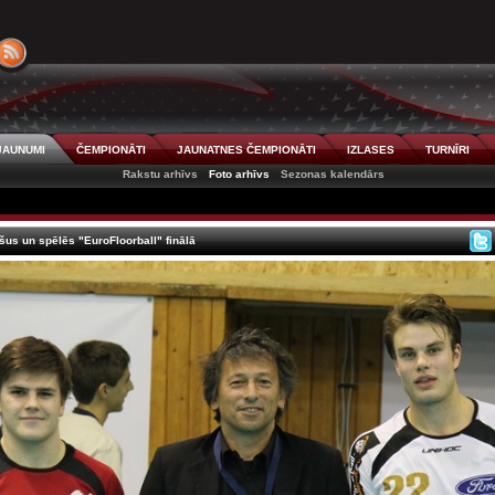
JAUNUMI
ČEMPIONĀTI
JAUNATNES ČEMPIONĀTI
IZLASES
TURNĪRI
Rakstu arhīvs
Foto arhīvs
Sezonas kalendārs
šus un spēlēs "EuroFloorball" finālā