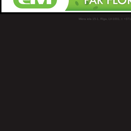
Miera iela 15-1, Rīga, LV-1001, t: +37