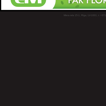
Miera iela 15-1, Rīga, LV-1001, t: +37