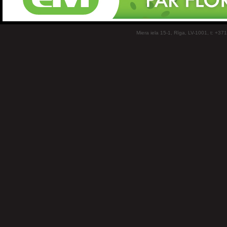
Miera iela 15-1, Rīga, LV-1001, t: +37