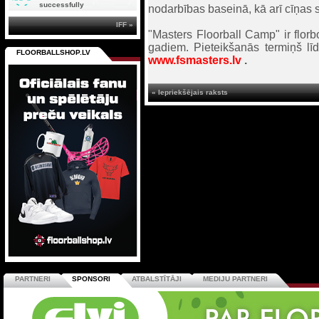
successfully
nodarbības baseinā, kā arī cīņas 
IFF »
"Masters Floorball Camp" ir flo
gadiem. Pieteikšanās termiņš lī
FLOORBALLSHOP.LV
www.fsmasters.lv
.
« Iepriekšējais raksts
PARTNERI
SPONSORI
ATBALSTĪTĀJI
MEDIJU PARTNERI