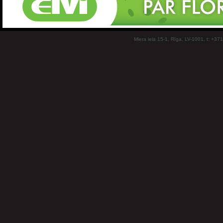
Miera iela 15-1, Rīga, LV-1001, t: +37