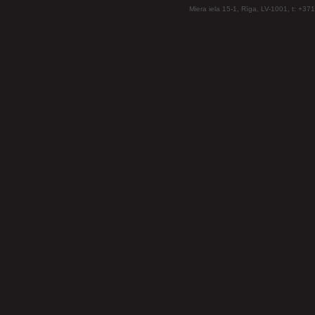
Miera iela 15-1, Rīga, LV-1001, t: +37