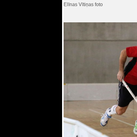
Elīnas Vītiņas foto