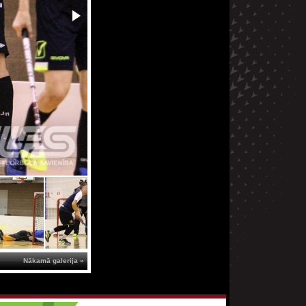
Nākamā galerija »