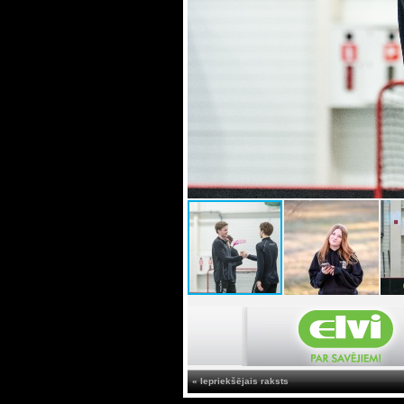
« Iepriekšējais raksts